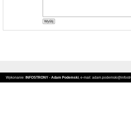
Wykonanie:
INFOSTRONY - Adam Podemski
, e-mail:
adam.podemski@infostro