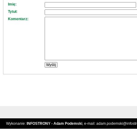
Imię:
Tytuł:
Komentarz:
Wykonanie:
INFOSTRONY - Adam Podemski
, e-mail:
adam.podemski@infostro