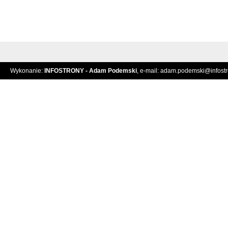
Wykonanie:
INFOSTRONY - Adam Podemski
, e-mail:
adam.podemski@infostro