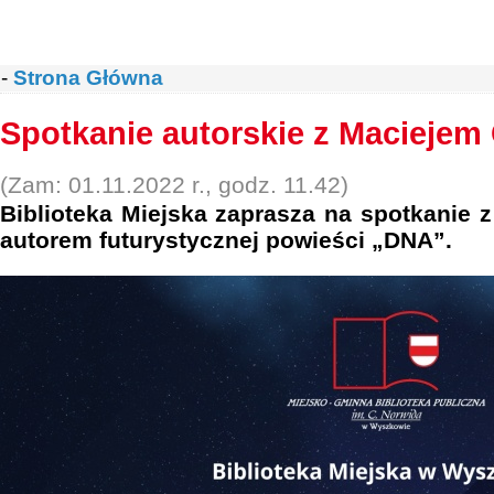
-
Strona Główna
Spotkanie autorskie z Maciejem
(Zam: 01.11.2022 r., godz. 11.42)
Biblioteka Miejska zaprasza na spotkanie 
autorem futurystycznej powieści „DNA”.