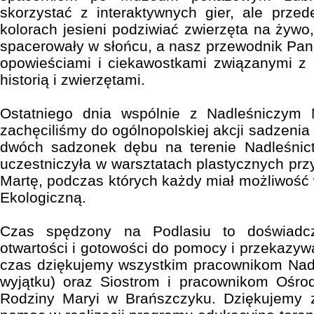
skorzystać z interaktywnych gier, ale prze
kolorach jesieni podziwiać zwierzęta na żywo,
spacerowały w słońcu, a nasz przewodnik Pan
opowieściami i ciekawostkami związanymi z 
historią i zwierzętami.
Ostatniego dnia wspólnie z Nadleśniczym 
zachęciliśmy do ogólnopolskiej akcji sadzeni
dwóch sadzonek dębu na terenie Nadleśnic
uczestniczyła w warsztatach plastycznych pr
Martę, podczas których każdy miał możliwość 
Ekologiczną.
Czas spędzony na Podlasiu to doświadcz
otwartości i gotowości do pomocy i przekazyw
czas dziękujemy wszystkim pracownikom Nad
wyjątku) oraz Siostrom i pracownikom Ośro
Rodziny Maryi w Brańszczyku. Dziękujemy z