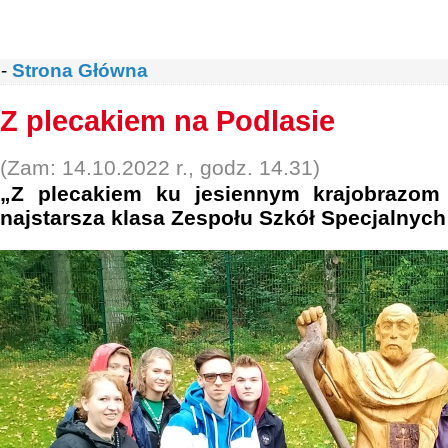
-
Strona Główna
Z plecakiem na Podlasie
(Zam: 14.10.2022 r., godz. 14.31)
„Z plecakiem ku jesiennym krajobrazom 
najstarsza klasa Zespołu Szkół Specjalnyc