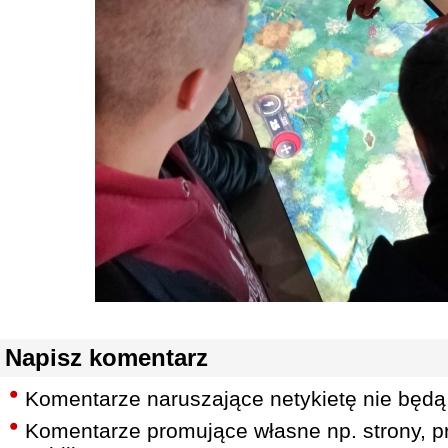
Napisz komentarz
Komentarze naruszające netykietę nie będą
Komentarze promujące własne np. strony, pr