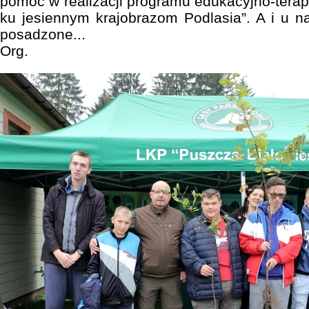
pomoc w realizacji programu edukacyjno-tera
ku jesiennym krajobrazom Podlasia”. A i u n
posadzone...
Org.