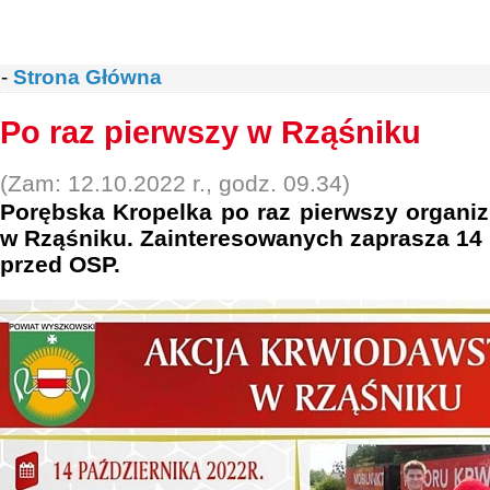
-
Strona Główna
Po raz pierwszy w Rząśniku
(Zam: 12.10.2022 r., godz. 09.34)
Porębska Kropelka po raz pierwszy organi
w Rząśniku. Zainteresowanych zaprasza 14 
przed OSP.