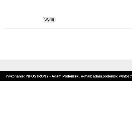
Wykonanie:
INFOSTRONY - Adam Podemski
, e-mail:
adam.podemski@infostro