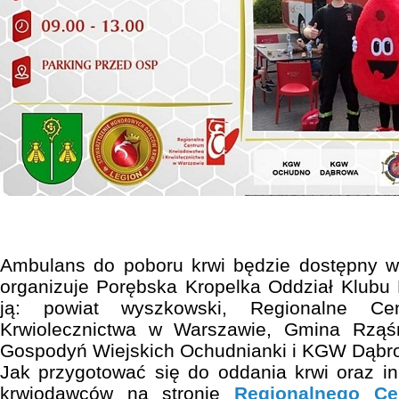
Ambulans do poboru krwi będzie dostępny w 
organizuje Porębska Kropelka Oddział Klubu
ją: powiat wyszkowski, Regionalne Ce
Krwiolecznictwa w Warszawie, Gmina Rząś
Gospodyń Wiejskich Ochudnianki i KGW Dąbr
Jak przygotować się do oddania krwi oraz i
krwiodawców na stronie
Regionalnego Ce