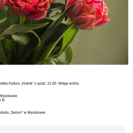
ka Kultury „Hutnik” o godz. 15.00. Wstęp wolny.
 Wyszkowie.
i B.
obytu „Senior” w Wyszkowie.