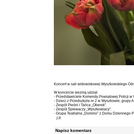
Koncert w sali widowiskowej Wyszkowskiego Ośrod
W koncercie wezmą udział:
- Przedstawiciele Komendy Powiatowej Policji w
- Dzieci z Przedszkola nr 2 w Wyszkowie, grupy A 
- Zespół Pieśni i Tańca „Oberek”.
- Zespół Śpiewaczy „Wyszkowiacy”.
- Grupa Teatralna „Domino” z Domu Dziennego P
J.P.
Napisz komentarz