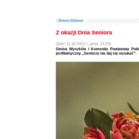
-
Strona Główna
Z okazji Dnia Seniora
(Zam: 11.10.2022 r., godz. 14.20)
Gmina Wyszków i Komenda Powiatowa Policj
profilaktyczny „Seniorze nie daj się oszukać”.