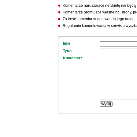
Komentarze naruszające netykietę nie będą
Komentarze promujące własne np. strony, pro
Za treść komentarza odpowiada jego autor.
Regulamin komentowania w serwisie wyszko
Imię:
Tytuł:
Komentarz: