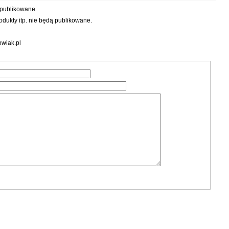
 publikowane.
dukty itp. nie będą publikowane.
wiak.pl