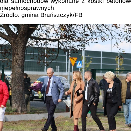
dla samochodów wykonane z kostki betonowe
niepełnosprawnych.
Źródło: gmina Brańszczyk/FB