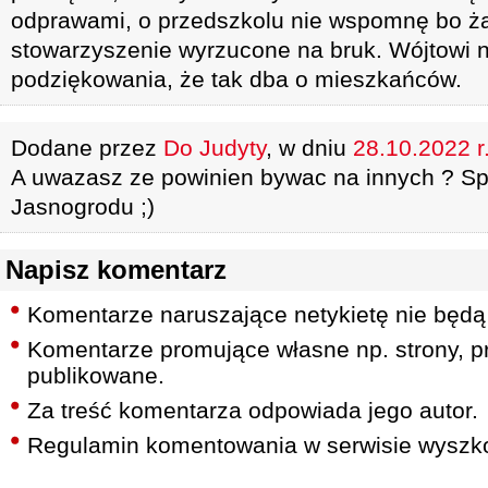
odprawami, o przedszkolu nie wspomnę bo ż
stowarzyszenie wyrzucone na bruk. Wójtowi n
podziękowania, że tak dba o mieszkańców.
Dodane przez
Do Judyty
, w dniu
28.10.2022 r
A uwazasz ze powinien bywac na innych ? Spr
Jasnogrodu ;)
Napisz komentarz
Komentarze naruszające netykietę nie będą
Komentarze promujące własne np. strony, pr
publikowane.
Za treść komentarza odpowiada jego autor.
Regulamin komentowania w serwisie wyszko