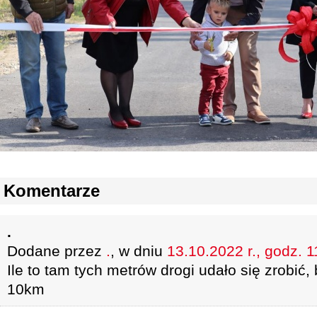
Komentarze
.
Dodane przez
.
, w dniu
13.10.2022 r., godz. 1
Ile to tam tych metrów drogi udało się zrobić,
10km