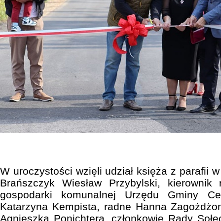
W uroczystości wzięli udział księża z parafii 
Brańszczyk Wiesław Przybylski, kierownik r
gospodarki komunalnej Urzędu Gminy Cez
Katarzyna Kempista, radne Hanna Zagożdżon 
Agnieszka Ponichtera, członkowie Rady Sołeck