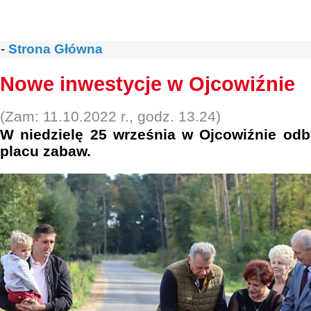
-
Strona Główna
Nowe inwestycje w Ojcowiźnie
(Zam: 11.10.2022 r., godz. 13.24)
W niedzielę 25 września w Ojcowiźnie odby
placu zabaw.