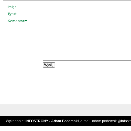
Imię:
Tytuł:
Komentarz:
Wykonanie:
INFOSTRONY - Adam Podemski
, e-mail:
adam.podemski@infostro