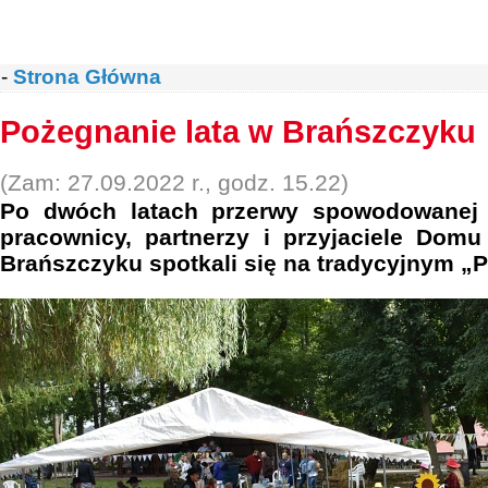
-
Strona Główna
Pożegnanie lata w Brańszczyku
(Zam: 27.09.2022 r., godz. 15.22)
Po dwóch latach przerwy spowodowanej 
pracownicy, partnerzy i przyjaciele Do
Brańszczyku spotkali się na tradycyjnym „P