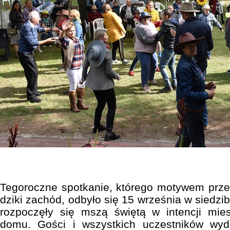
Tegoroczne spotkanie, którego motywem przew
dziki zachód, odbyło się 15 września w siedzib
rozpoczęły się mszą świętą w intencji mi
domu. Gości i wszystkich uczestników wyda