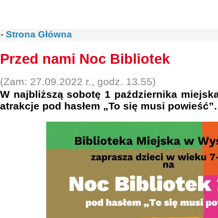
-
Strona Główna
Przed nami Noc Bibliotek
(Zam: 27.09.2022 r., godz. 13.55)
W najbliższą sobotę 1 października miejska
atrakcje pod hasłem „To się musi powieść”.