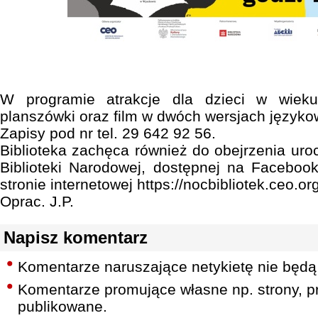
W programie atrakcje dla dzieci w wieku
planszówki oraz film w dwóch wersjach języko
Zapisy pod nr tel. 29 642 92 56.
Biblioteka zachęca również do obejrzenia urocz
Biblioteki Narodowej, dostępnej na Facebook
stronie internetowej https://nocbibliotek.ceo.org
Oprac. J.P.
Napisz komentarz
Komentarze naruszające netykietę nie będą
Komentarze promujące własne np. strony, pr
publikowane.