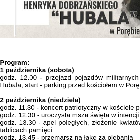
Program:
1 października (sobota)
godz. 12.00 - przejazd pojazdów militarnyc
Hubala, start - parking przed kościołem w Porę
2 października (niedziela)
godz. 11.30 - koncert patriotyczny w kościele 
godz. 12.30 - uroczysta msza święta w intencj
godz. 13.30 - apel poległych, złożenie kwiató
tablicach pamięci
godz. 13.45 - przemarsz na łąkę za plebanią