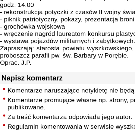
godz. 14.00
- rekonstrukcja potyczki z czasów II wojny świ
- piknik patriotyczny, pokazy, prezentacja broni 
- grochówka wojskowa
- wręczenie nagród laureatom konkursu plast
- wystawa pojazdów militarnych i zabytkowych
Zapraszają: starosta powiatu wyszkowskiego,
proboszcz parafii pw. św. Barbary w Porębie.
Oprac. J.P.
Napisz komentarz
Komentarze naruszające netykietę nie będą
Komentarze promujące własne np. strony, pr
publikowane.
Za treść komentarza odpowiada jego autor.
Regulamin komentowania w serwisie wyszko