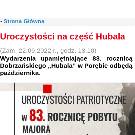
-
Strona Główna
Uroczystości na część Hubala
(Zam: 22.09.2022 r., godz. 13.10)
Wydarzenia upamiętniające 83. rocznic
Dobrzańskiego „Hubala” w Porębie odbędą 
października.