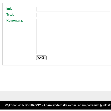
Imię:
Tytuł:
Komentarz:
Wykonanie:
INFOSTRONY - Adam Podemski
, e-mail:
adam.podemski@infostro