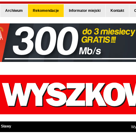
Archiwum
Rekomendacje
Informator miejski
Kontakt
O
 Sławy
Wy