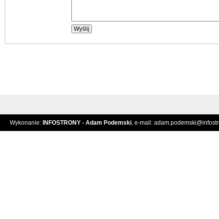
Wykonanie:
INFOSTRONY - Adam Podemski
, e-mail:
adam.podemski@infostro