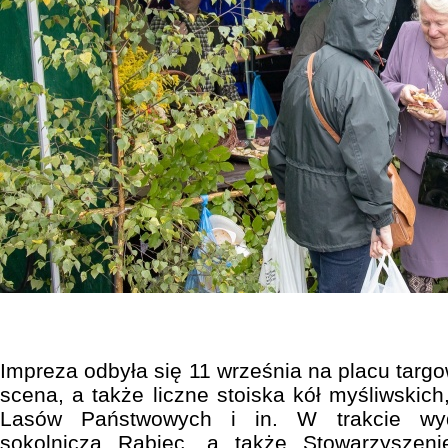
Impreza odbyła się 11 września na placu targ
scena, a także liczne stoiska kół myśliwskich
Lasów Państwowych i in. W trakcie wyd
sokolnicza Rabiec, a także Stowarzyszen