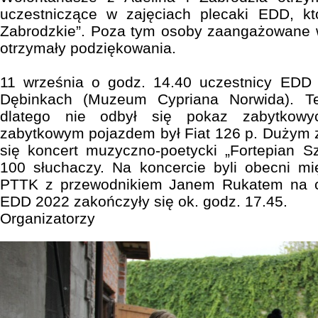
uczestniczące w zajęciach plecaki EDD, kt
Zabrodzkie”. Poza tym osoby zaangażowane 
otrzymały podziękowania.
11 września o godz. 14.40 uczestnicy EDD 
Dębinkach (Muzeum Cypriana Norwida). T
dlatego nie odbył się pokaz zabytkowy
zabytkowym pojazdem był Fiat 126 p. Dużym 
się koncert muzyczno-poetycki „Fortepian Sz
100 słuchaczy. Na koncercie byli obecni mi
PTTK z przewodnikiem Janem Rukatem na cz
EDD 2022 zakończyły się ok. godz. 17.45.
Organizatorzy