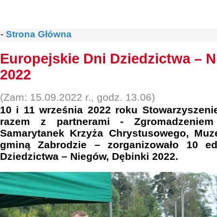
-
Strona Główna
Europejskie Dni Dziedzictwa – N
2022
(Zam: 15.09.2022 r., godz. 13.06)
10 i 11 września 2022 roku Stowarzyszeni
razem z partnerami - Zgromadzeniem 
Samarytanek Krzyża Chrystusowego, Muz
gminą Zabrodzie – zorganizowało 10 ed
Dziedzictwa – Niegów, Dębinki 2022.