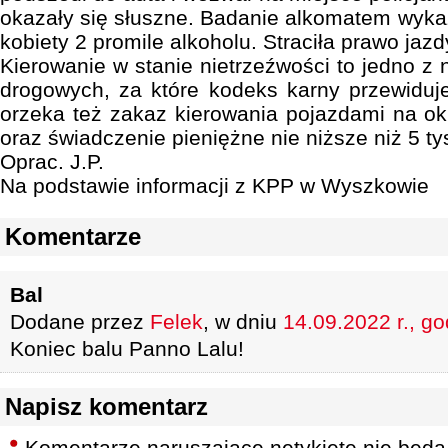
okazały się słuszne. Badanie alkomatem wyka
kobiety 2 promile alkoholu. Straciła prawo jazd
Kierowanie w stanie nietrzeźwości to jedno z
drogowych, za które kodeks karny przewiduje
orzeka też zakaz kierowania pojazdami na okr
oraz świadczenie pieniężne nie niższe niż 5 tys
Oprac. J.P.
Na podstawie informacji z KPP w Wyszkowie
Komentarze
Bal
Dodane przez
Felek
, w dniu
14.09.2022 r., go
Koniec balu Panno Lalu!
Napisz komentarz
Komentarze naruszające netykietę nie będą