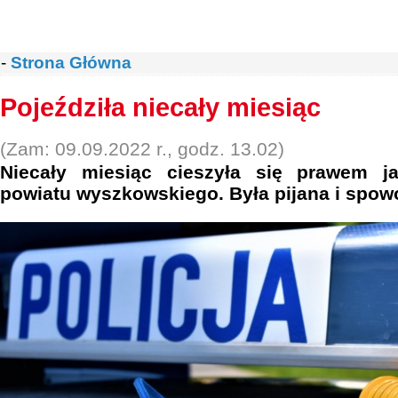
-
Strona Główna
Pojeździła niecały miesiąc
(Zam: 09.09.2022 r., godz. 13.02)
Niecały miesiąc cieszyła się prawem ja
powiatu wyszkowskiego. Była pijana i spowo