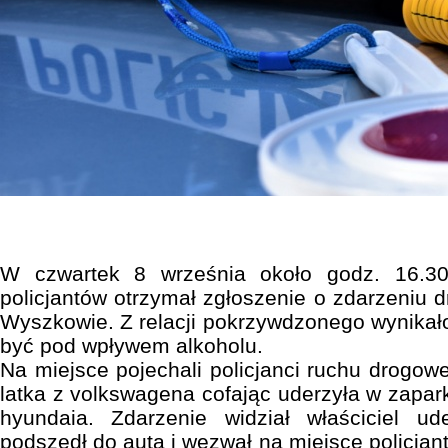
W czwartek 8 września około godz. 16.3
policjantów otrzymał zgłoszenie o zdarzeniu 
Wyszkowie. Z relacji pokrzywdzonego wynikał
być pod wpływem alkoholu.
Na miejsce pojechali policjanci ruchu drogoweg
latka z volkswagena cofając uderzyła w zapar
hyundaia. Zdarzenie widział właściciel ud
podszedł do auta i wezwał na miejsce policja