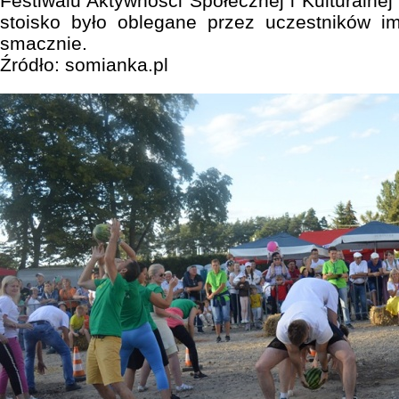
Festiwalu Aktywności Społecznej i Kulturalnej
stoisko było oblegane przez uczestników im
smacznie.
Źródło: somianka.pl