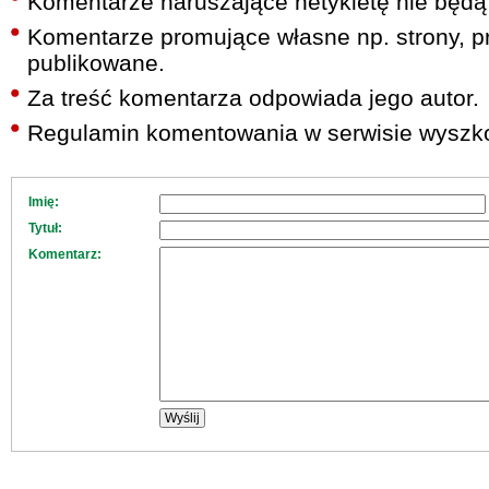
Komentarze naruszające netykietę nie będą
Komentarze promujące własne np. strony, pr
publikowane.
Za treść komentarza odpowiada jego autor.
Regulamin komentowania w serwisie wyszko
Imię:
Tytuł:
Komentarz: