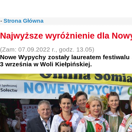
-
Strona Główna
Najwyższe wyróżnienie dla No
(Zam: 07.09.2022 r., godz. 13.05)
Nowe Wypychy zostały laureatem festiwalu S
3 września w Woli Kiełpińskiej.