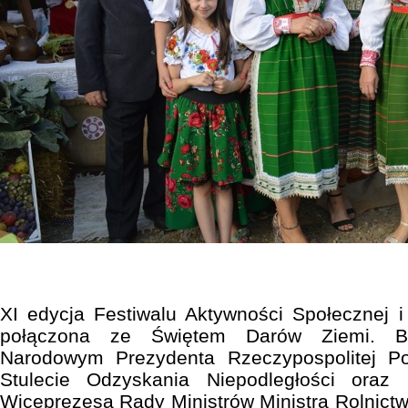
XI edycja Festiwalu Aktywności Społecznej i 
połączona ze Świętem Darów Ziemi. By
Narodowym Prezydenta Rzeczypospolitej Po
Stulecie Odzyskania Niepodległości ora
Wiceprezesa Rady Ministrów Ministra Rolnict