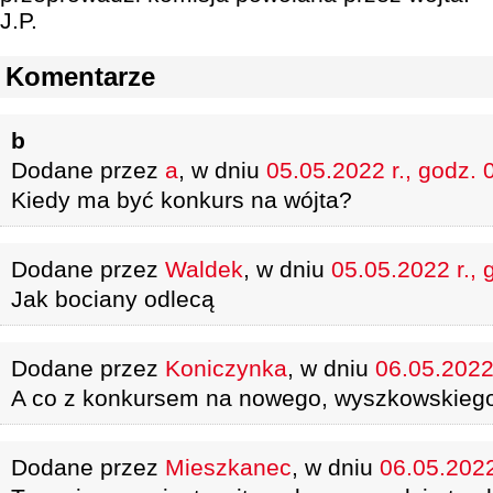
J.P.
Komentarze
b
Dodane przez
a
, w dniu
05.05.2022 r., godz. 
Kiedy ma być konkurs na wójta?
Dodane przez
Waldek
, w dniu
05.05.2022 r., 
Jak bociany odlecą
Dodane przez
Koniczynka
, w dniu
06.05.2022 
A co z konkursem na nowego, wyszkowskiego
Dodane przez
Mieszkanec
, w dniu
06.05.2022