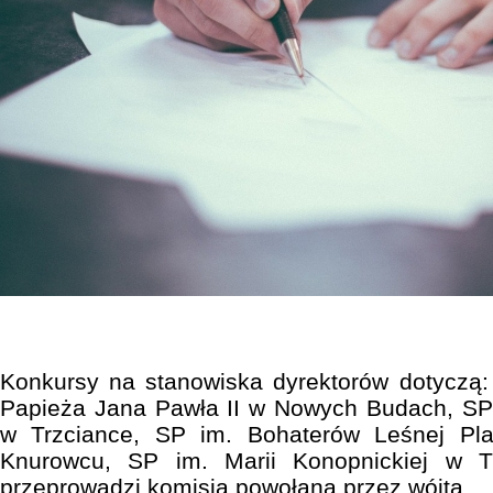
Konkursy na stanowiska dyrektorów dotyczą:
Papieża Jana Pawła II w Nowych Budach, SP 
w Trzciance, SP im. Bohaterów Leśnej Pl
Knurowcu, SP im. Marii Konopnickiej w T
przeprowadzi komisja powołana przez wójta.