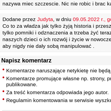
nazywa miec szczescie. Nic nie robic i brac k
Dodane przez
Judyta
, w dniu
09.05.2022 r., 
Co to za władza jak tylko żyją historia i przes
tylko pomniki i odznaczenia a trzeba żyć tera
naszych dzieci o ich rozwój i życie w nowoc
aby nigdy nie dały sobą manipulować .
Napisz komentarz
Komentarze naruszające netykietę nie będą
Komentarze promujące własne np. strony, pr
publikowane.
Za treść komentarza odpowiada jego autor.
Regulamin komentowania w serwisie wyszko