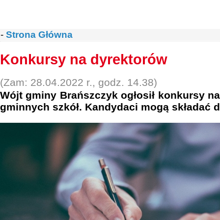
-
Strona Główna
Konkursy na dyrektorów
(Zam: 28.04.2022 r., godz. 14.38)
Wójt gminy Brańszczyk ogłosił konkursy n
gminnych szkół. Kandydaci mogą składać d