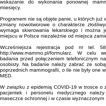
wskazanie do wykonania ponownej mammo
miesięcy.
Programem nie są objęte panie, u których już
zmiany nowotworowe o charakterze złośliwy
wymaga skierowania lekarskiego i można
miejscu w Polsce niezależnie od miejsca zami
Wcześniejsza rejestracja pod nr tel.
http://www.mammo.pl/formularz. W celu we
badania przed połączeniem telefonicznym n
osobisty. Na badanie należy zabrać ze sobą
poprzednich mammografii, o ile nie były one
MED.
W związku z epidemią COVID-19 w trosce o z
pacjentek i personelu medycznego należ
maseczce ochronnej i w czasie wyznaczonym p