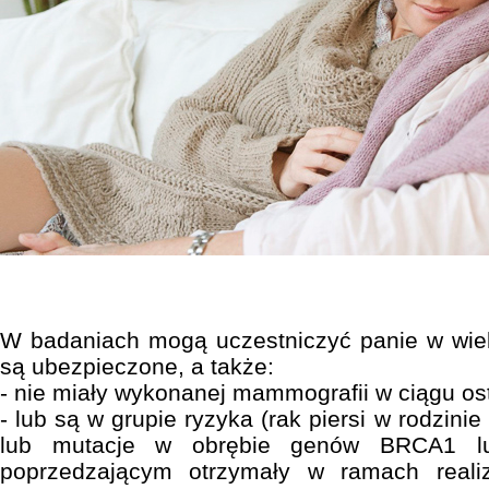
W badaniach mogą uczestniczyć panie w wiek
są ubezpieczone, a także:
- nie miały wykonanej mammografii w ciągu os
- lub są w grupie ryzyka (rak piersi w rodzinie 
lub mutacje w obrębie genów BRCA1 l
poprzedzającym otrzymały w ramach reali