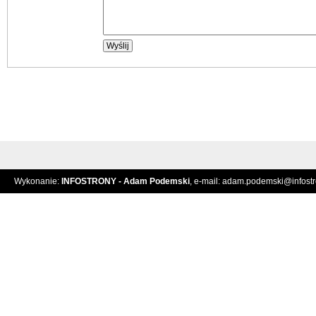
Wykonanie:
INFOSTRONY - Adam Podemski
, e-mail:
adam.podemski@infostro