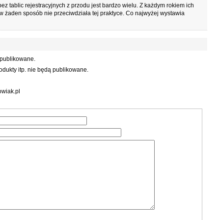
 tablic rejestracyjnych z przodu jest bardzo wielu. Z każdym rokiem ich
 w żaden sposób nie przeciwdziała tej praktyce. Co najwyżej wystawia
 publikowane.
dukty itp. nie będą publikowane.
wiak.pl