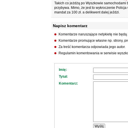
Takich co jeżdżą po Wyszkowie samochodami bez
przybywa. Mimo, że jest to wykroczenie Policja
mandat za 100 zł. a delikwent dalej jeździ.
Napisz komentarz
Komentarze naruszające netykietę nie będą
Komentarze promujące własne np. strony, pro
Za treść komentarza odpowiada jego autor.
Regulamin komentowania w serwisie wyszko
Imię:
Tytuł:
Komentarz: