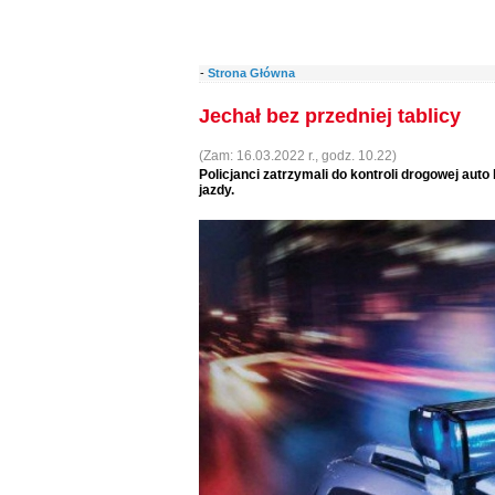
-
Strona Główna
Jechał bez przedniej tablicy
(Zam: 16.03.2022 r., godz. 10.22)
Policjanci zatrzymali do kontroli drogowej auto
jazdy.