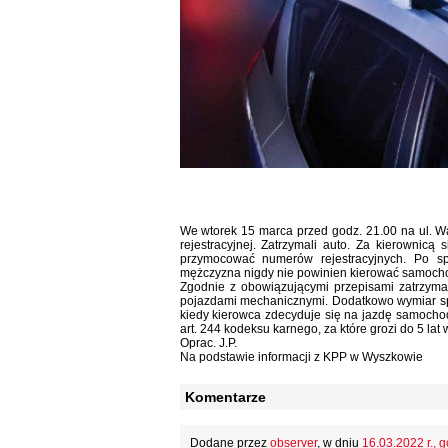
We wtorek 15 marca przed godz. 21.00 na ul. Wą
rejestracyjnej. Zatrzymali auto. Za kierownicą
przymocować numerów rejestracyjnych. Po sp
mężczyzna nigdy nie powinien kierować samocho
Zgodnie z obowiązującymi przepisami zatrzyma
pojazdami mechanicznymi. Dodatkowo wymiar spr
kiedy kierowca zdecyduje się na jazdę samoch
art. 244 kodeksu karnego, za które grozi do 5 lat 
Oprac. J.P.
Na podstawie informacji z KPP w Wyszkowie
Komentarze
Dodane przez
observer
, w dniu
16.03.2022 r., g