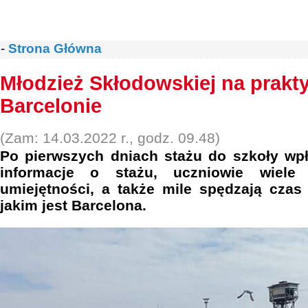
-
Strona Główna
Młodzież Skłodowskiej na prak
Barcelonie
(Zam: 14.03.2022 r., godz. 09.48)
Po pierwszych dniach stażu do szkoły w
informacje o stażu, uczniowie wiele
umiejętności, a także mile spędzają cza
jakim jest Barcelona.