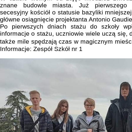
znane budowle miasta. Już pierwszego d
secesyjny kościół o statusie bazyliki mniejsze
główne osiągnięcie projektanta Antonio Gaudi
Po pierwszych dniach stażu do szkoły w
informacje o stażu, uczniowie wiele uczą się, 
także mile spędzają czas w magicznym mieści
Informacje: Zespół Szkół nr 1