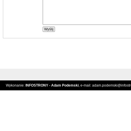
Wykonanie:
INFOSTRONY - Adam Podemski
, e-mail:
adam.podemski@infostro