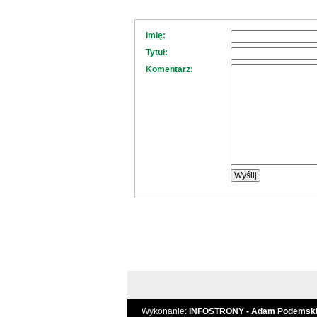
Imię:
Tytuł:
Komentarz:
Wykonanie:
INFOSTRONY - Adam Podemsk