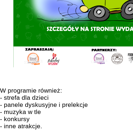
W programie również:
- strefa dla dzieci
- panele dyskusyjne i prelekcje
- muzyka w tle
- konkursy
- inne atrakcje.