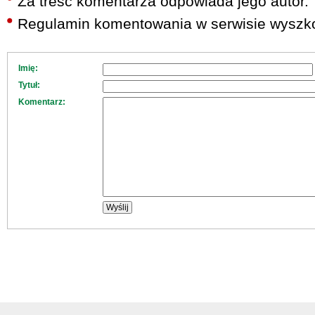
Za treść komentarza odpowiada jego autor.
Regulamin komentowania w serwisie wyszko
Imię:
Tytuł:
Komentarz: