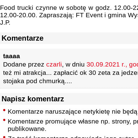
Food trucki czynne w sobotę w godz. 12.00-22
12.00-20.00. Zapraszają: FT Event i gmina W
J.P.
Komentarze
taaaa
Dodane przez
czarli
, w dniu
30.09.2021 r., go
też mi atrakcja... zapłacić ok 30 zeta za jedze
stojaka pod chmurką....
Napisz komentarz
Komentarze naruszające netykietę nie będą
Komentarze promujące własne np. strony, pr
publikowane.