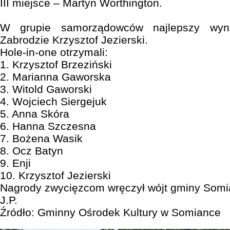
III miejsce – Martyn Worthington.
W grupie samorządowców najlepszy wyni
Zabrodzie Krzysztof Jezierski.
Hole-in-one otrzymali:
1. Krzysztof Brzeziński
2. Marianna Gaworska
3. Witold Gaworski
4. Wojciech Siergejuk
5. Anna Skóra
6. Hanna Szczesna
7. Bożena Wasik
8. Ocz Batyn
9. Enji
10. Krzysztof Jezierski
Nagrody zwycięzcom wręczył wójt gminy Somia
J.P.
Źródło: Gminny Ośrodek Kultury w Somiance