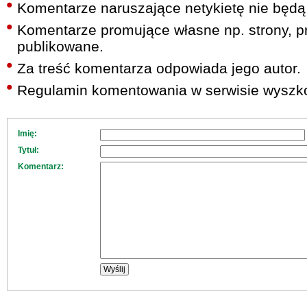
Komentarze naruszające netykietę nie będą
Komentarze promujące własne np. strony, pr
publikowane.
Za treść komentarza odpowiada jego autor.
Regulamin komentowania w serwisie wyszko
Imię:
Tytuł:
Komentarz: