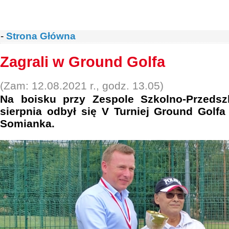
-
Strona Główna
Zagrali w Ground Golfa
(Zam: 12.08.2021 r., godz. 13.05)
Na boisku przy Zespole Szkolno-Przeds
sierpnia odbył się V Turniej Ground Golf
Somianka.