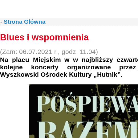
-
Strona Główna
Blues i wspomnienia
(Zam: 06.07.2021 r., godz. 11.04)
Na placu Miejskim w w najbliższy czwart
kolejne koncerty organizowane prz
Wyszkowski Ośrodek Kultury „Hutnik”.