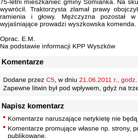
75-letni mieszkaniec gminy Somianka. Na skut
wywrócił. Traktorzysta złamał prawy obojcz
ramienia i głowy. Mężczyzna pozostał w 
wyjaśniające prowadzi wyszkowska komenda.
Oprac. E.M.
Na podstawie informacji KPP Wyszków
Komentarze
Dodane przez
C5
, w dniu
21.06.2011 r., godz
Zapewne litwin był pod wpływem, gdyż na trzeź
Napisz komentarz
Komentarze naruszające netykietę nie będą
Komentarze promujące własne np. strony, pr
publikowane.