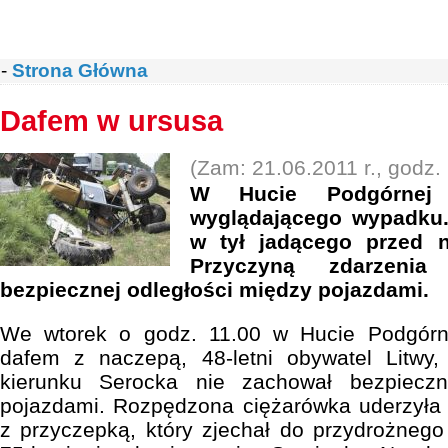
-
Strona Główna
Dafem w ursusa
(Zam: 21.06.2011 r., godz.
W Hucie Podgórnej 
wyglądającego wypadku.
w tył jadącego przed 
Przyczyną zdarzenia
bezpiecznej odległości między pojazdami.
We wtorek o godz. 11.00 w Hucie Podgórne
dafem z naczepą, 48-letni obywatel Litw
kierunku Serocka nie zachował bezpieczn
pojazdami. Rozpędzona ciężarówka uderzyła w
z przyczepką, który zjechał do przydrożneg