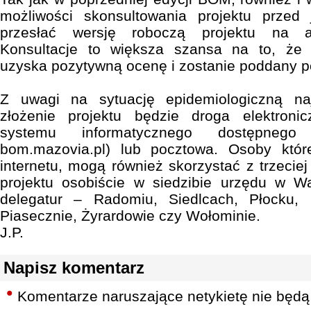
możliwości skonsultowania projektu przed
przesłać wersję roboczą projektu na a
Konsultacje to większa szansa na to, że
uzyska pozytywną ocenę i zostanie poddany p
Z uwagi na sytuację epidemiologiczną n
złożenie projektu będzie droga elektroni
systemu informatycznego dostępneg
bom.mazovia.pl) lub pocztowa. Osoby któ
internetu, mogą również skorzystać z trzeciej 
projektu osobiście w siedzibie urzędu w W
delegatur – Radomiu, Siedlcach, Płocku, 
Piasecznie, Żyrardowie czy Wołominie.
J.P.
Napisz komentarz
Komentarze naruszające netykietę nie będą