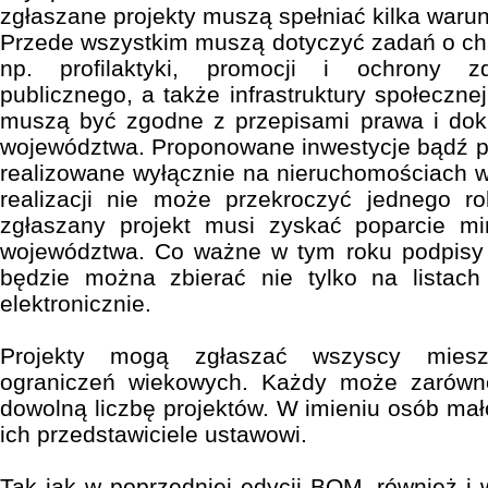
zgłaszane projekty muszą spełniać kilka waru
Przede wszystkim muszą dotyczyć zadań o ch
np. profilaktyki, promocji i ochrony z
publicznego, a także infrastruktury społeczn
muszą być zgodne z przepisami prawa i dok
województwa. Proponowane inwestycje bądź p
realizowane wyłącznie na nieruchomościach w
realizacji nie może przekroczyć jednego 
zgłaszany projekt musi zyskać poparcie 
województwa. Co ważne w tym roku podpisy 
będzie można zbierać nie tylko na listach
elektronicznie.
Projekty mogą zgłaszać wszyscy mies
ograniczeń wiekowych. Każdy może zarówno
dowolną liczbę projektów. W imieniu osób mało
ich przedstawiciele ustawowi.
Tak jak w poprzedniej edycji BOM, również i 