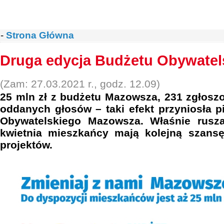
-
Strona Główna
Druga edycja Budżetu Obywate
(Zam: 27.03.2021 r., godz. 12.09)
25 mln zł z budżetu Mazowsza, 231 zgłoszo
oddanych głosów – taki efekt przyniosła 
Obywatelskiego Mazowsza. Właśnie rusz
kwietnia mieszkańcy mają kolejną szans
projektów.