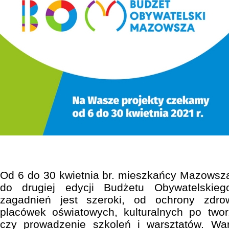
Od 6 do 30 kwietnia br. mieszkańcy Mazowsz
do drugiej edycji Budżetu Obywatelskie
zagadnień jest szeroki, od ochrony zdro
placówek oświatowych, kulturalnych po twor
czy prowadzenie szkoleń i warsztatów. Wa