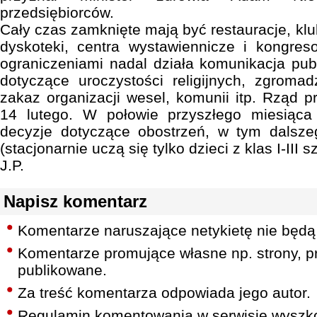
przedsiębiorców.
Cały czas zamknięte mają być restauracje, kluby
dyskoteki, centra wystawiennicze i kongreso
ograniczeniami nadal działa komunikacja publ
dotyczące uroczystości religijnych, zgrom
zakaz organizacji wesel, komunii itp. Rząd pr
14 lutego. W połowie przyszłego miesiąca
decyzje dotyczące obostrzeń, w tym dalsze
(stacjonarnie uczą się tylko dzieci z klas I-III
J.P.
Napisz komentarz
Komentarze naruszające netykietę nie będą
Komentarze promujące własne np. strony, pr
publikowane.
Za treść komentarza odpowiada jego autor.
Regulamin komentowania w serwisie wyszko