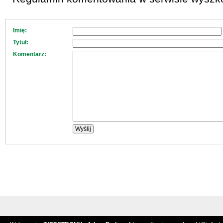
Imię:
Tytuł:
Komentarz: