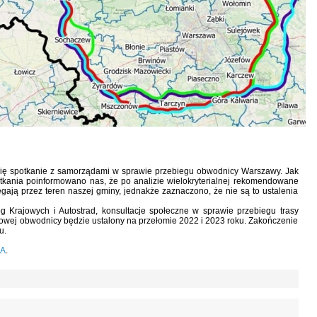
 się spotkanie z samorządami w sprawie przebiegu obwodnicy Warszawy. Jak
kania poinformowano nas, że po analizie wielokryterialnej rekomendowane
iegają przez teren naszej gminy, jednakże zaznaczono, że nie są to ustalenia
óg Krajowych i Autostrad, konsultacje społeczne w sprawie przebiegu trasy
nowej obwodnicy będzie ustalony na przełomie 2022 i 2023 roku. Zakończenie
u.
A
.