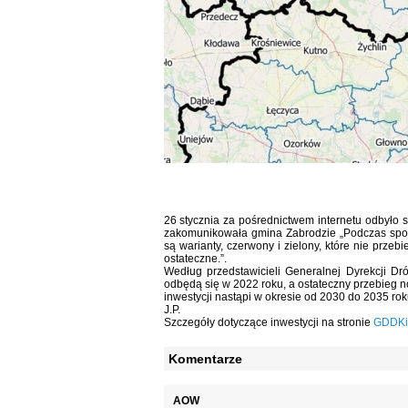
26 stycznia za pośrednictwem internetu odbyło
zakomunikowała gmina Zabrodzie „Podczas spot
są warianty, czerwony i zielony, które nie przeb
ostateczne.”.
Według przedstawicieli Generalnej Dyrekcji Dr
odbędą się w 2022 roku, a ostateczny przebieg 
inwestycji nastąpi w okresie od 2030 do 2035 rok
J.P.
Szczegóły dotyczące inwestycji na stronie
GDDKi
Komentarze
AOW