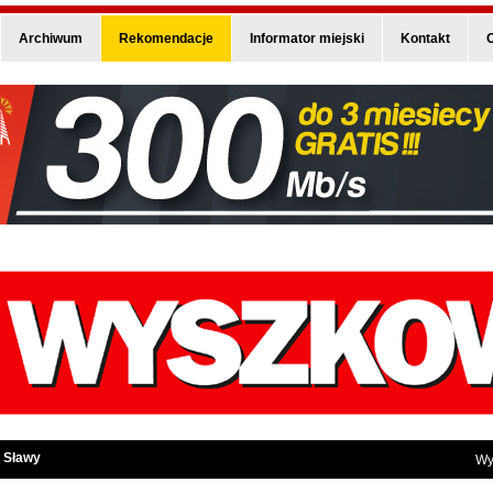
Archiwum
Rekomendacje
Informator miejski
Kontakt
O
 Sławy
Wy