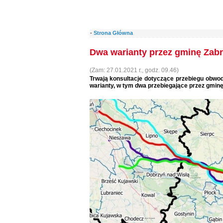
-
Strona Główna
Dwa warianty przez gminę Zabr
(Zam: 27.01.2021 r., godz. 09.46)
Trwają konsultacje dotyczące przebiegu obwo
warianty, w tym dwa przebiegające przez gminę