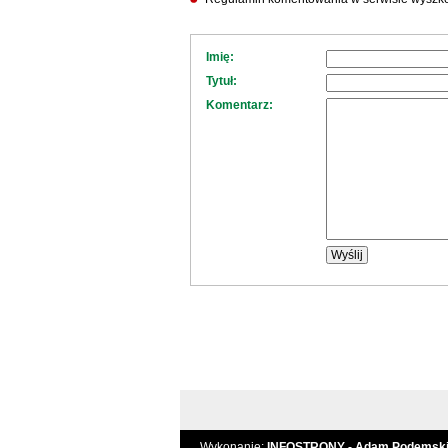
Imię:
Tytuł:
Komentarz:
Wykonanie:
INFOSTRONY - Adam Podemsk