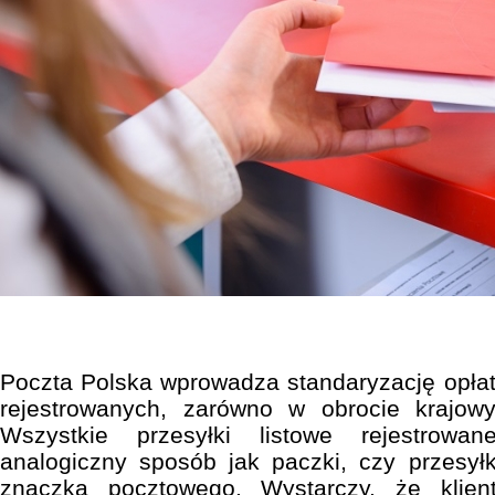
Poczta Polska wprowadza standaryzację opłaty
rejestrowanych, zarówno w obrocie krajow
Wszystkie przesyłki listowe rejestro
analogiczny sposób jak paczki, czy przesyłk
znaczka pocztowego. Wystarczy, że klient