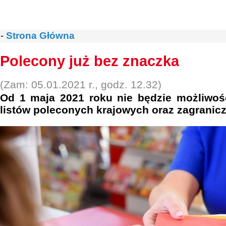
-
Strona Główna
Polecony już bez znaczka
(Zam: 05.01.2021 r., godz. 12.32)
Od 1 maja 2021 roku nie będzie możliwoś
listów poleconych krajowych oraz zagranic