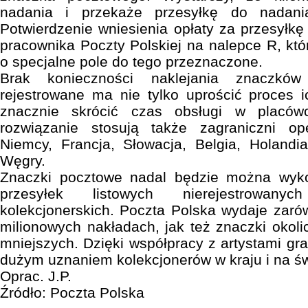
nadania i przekaże przesyłkę do nadani
Potwierdzenie wniesienia opłaty za przesyłk
pracownika Poczty Polskiej na nalepce R, kt
o specjalne pole do tego przeznaczone.
Brak konieczności naklejania znaczków
rejestrowane ma nie tylko uprościć proces 
znacznie skrócić czas obsługi w placów
rozwiązanie stosują także zagraniczni op
Niemcy, Francja, Słowacja, Belgia, Holandia
Węgry.
Znaczki pocztowe nadal będzie można wyko
przesyłek listowych nierejestrowa
kolekcjonerskich. Poczta Polska wydaje zar
milionowych nakładach, jak też znaczki okol
mniejszych. Dzięki współpracy z artystami gra
dużym uznaniem kolekcjonerów w kraju i na św
Oprac. J.P.
Źródło: Poczta Polska