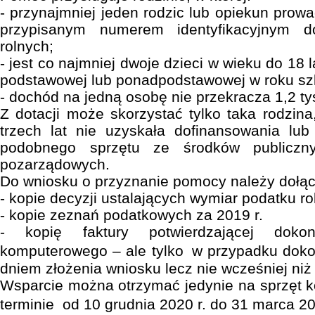
- przynajmniej jeden rodzic lub opiekun prow
przypisanym numerem identyfikacyjnym d
rolnych;
- jest co najmniej dwoje dzieci w wieku do 18 
podstawowej lub ponadpodstawowej w roku sz
- dochód na jedną osobę nie przekracza 1,2 tys
Z dotacji może skorzystać tylko taka rodzina
trzech lat nie uzyskała dofinansowania lu
podobnego sprzętu ze środków publiczny
pozarządowych.
Do wniosku o przyznanie pomocy należy dołąc
- kopie decyzji ustalających wymiar podatku ro
- kopie zeznań podatkowych za 2019 r.
- kopię faktury potwierdzającej doko
komputerowego – ale tylko w przypadku doko
dniem złożenia wniosku lecz nie wcześniej niż
Wsparcie można otrzymać jedynie na sprzęt 
terminie od 10 grudnia 2020 r. do 31 marca 20