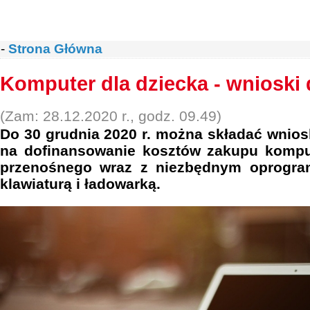
-
Strona Główna
Komputer dla dziecka - wnioski 
(Zam: 28.12.2020 r., godz. 09.49)
Do 30 grudnia 2020 r. można składać wnio
na dofinansowanie kosztów zakupu kompu
przenośnego wraz z niezbędnym oprogra
klawiaturą i ładowarką.