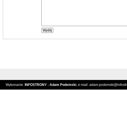
Wykonanie:
INFOSTRONY - Adam Podemski
, e-mail:
adam.podemski@infostro