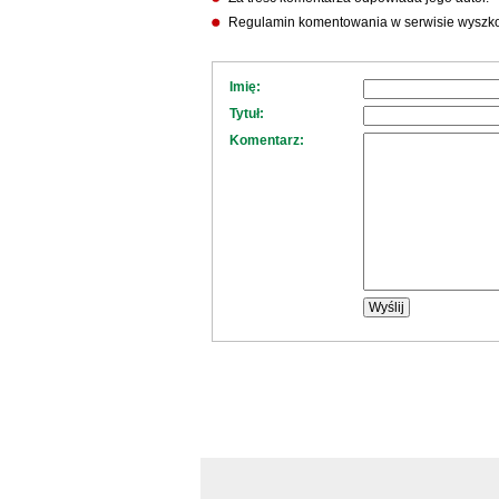
Regulamin komentowania w serwisie wyszko
Imię:
Tytuł:
Komentarz: