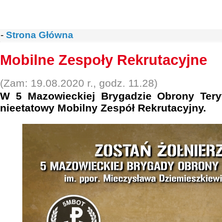
-
Strona Główna
Mobilne Zespoły Rekrutacyjne
(Zam: 19.08.2020 r., godz. 11.28)
W 5 Mazowieckiej Brygadzie Obrony Teryto
nieetatowy Mobilny Zespół Rekrutacyjny.