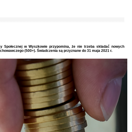
y Społecznej w Wyszkowie przypomina, że nie trzeba składać nowych
chowawczego (500+). Świadczenia są przyznane do 31 maja 2021 r.