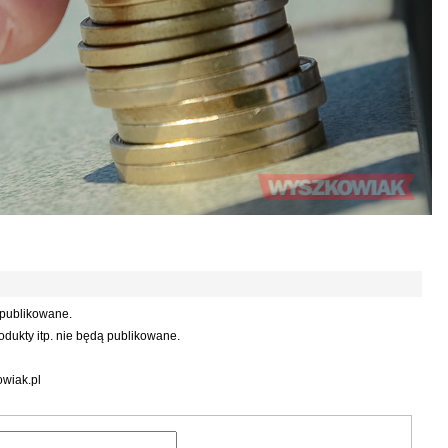
 publikowane.
dukty itp. nie będą publikowane.
wiak.pl