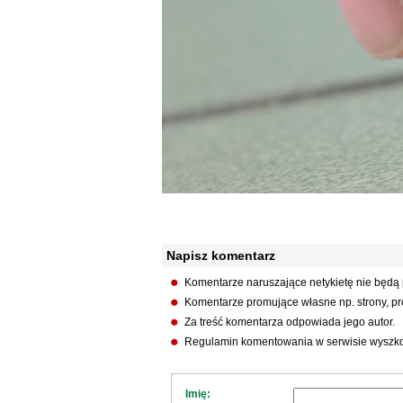
Napisz komentarz
Komentarze naruszające netykietę nie będą
Komentarze promujące własne np. strony, pro
Za treść komentarza odpowiada jego autor.
Regulamin komentowania w serwisie wyszko
Imię: