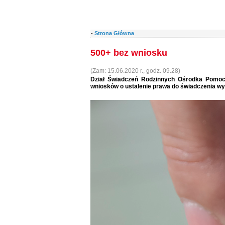
-
Strona Główna
500+ bez wniosku
(Zam: 15.06.2020 r., godz. 09.28)
Dział Świadczeń Rodzinnych Ośrodka Pomoc
wniosków o ustalenie prawa do świadczenia wy