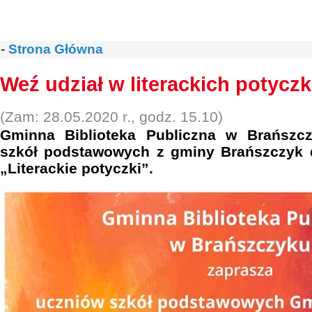
-
Strona Główna
Weź udział w literackich potycz
(Zam: 28.05.2020 r., godz. 15.10)
Gminna Biblioteka Publiczna w Brańszc
szkół podstawowych z gminy Brańszczyk 
„Literackie potyczki”.