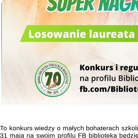
To konkurs wiedzy o małych bohaterach szkoln
31 maja na swoim profilu FB biblioteka będzi