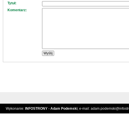
Tytuł:
Komentarz:
Wykonanie:
INFOSTRONY - Adam Podemski
, e-mail:
adam.podemski@infostro