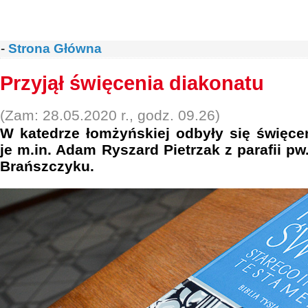
-
Strona Główna
Przyjął święcenia diakonatu
(Zam: 28.05.2020 r., godz. 09.26)
W katedrze łomżyńskiej odbyły się święce
je m.in. Adam Ryszard Pietrzak z parafii pw
Brańszczyku.