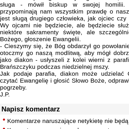
sługa - mówił biskup w swojej homilii.
przypominają nam wszystkim prawdę o nasz
jest sługą drugiego człowieka, jak ojciec czy
Wy ojcami nie będziecie, ale będziecie słu
niektóre sakramenty święte, ale szczegól
Bożego, głoszenie Ewangelii.
- Cieszymy się, że Bóg obdarzył go powołani
otoczmy go naszą modlitwą, aby mógł dobrz
jako diakon - usłyszeli z kolei wierni z paraf
Brańszczyku podczas niedzielnej mszy.
Jak podaje parafia, diakon może udzielać 
czytać Ewangelię i głosić Słowo Boże, odpra
pogrzeby.
J.P.
Napisz komentarz
Komentarze naruszające netykietę nie będą