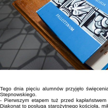
Tego dnia pięciu alumnów przyjęło święceni
Stepnowskiego.
- Pierwszym etapem tuż przed kapłaństwem 
Diakonat to posługa starożytnego kościoła, mi