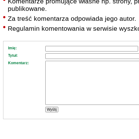
Komentarze promujące własne np. strony, pr
publikowane.
Za treść komentarza odpowiada jego autor.
Regulamin komentowania w serwisie wyszko
Imię:
Tytuł:
Komentarz: