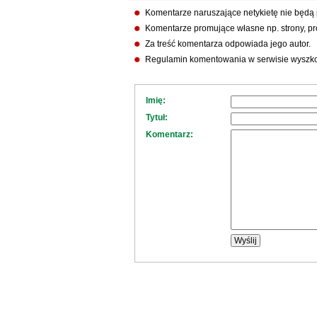
Komentarze naruszające netykietę nie będą
Komentarze promujące własne np. strony, pro
Za treść komentarza odpowiada jego autor.
Regulamin komentowania w serwisie wyszko
Imię:
Tytuł:
Komentarz: