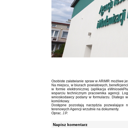
Osobiste załatwianie spraw w ARiMR możliwe je
Na miejscu, w biurach powiatowych, beneficjenc
w formie elektronicznej (aplikacja eWniosekP
wsparciu technicznym pracownika agencji. Lo
wnioskodawcy podany w formularzu. Dlatego wa
komórkowy.
Dostępne pozostają narzędzia pozwalające n
terenowych Agencji wrzutnie na dokumenty.
Oprac. J.P.
Napisz komentarz