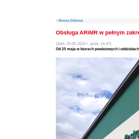
-
Strona Główna
Obsługa ARiMR w pełnym zakr
(Zam: 25.05.2020 r., godz. 14.47)
Od 25 maja w biurach powiatowych i oddziałach