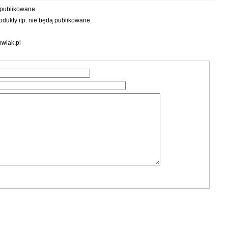
 publikowane.
dukty itp. nie będą publikowane.
wiak.pl