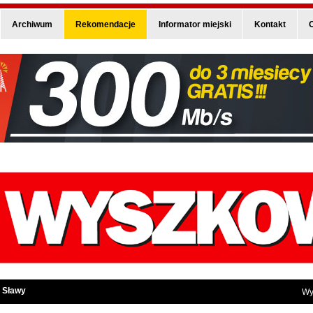
Archiwum
Rekomendacje
Informator miejski
Kontakt
O
 Sławy
Wy