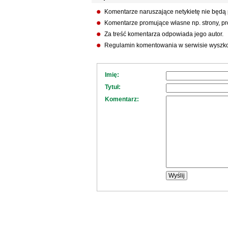
Komentarze naruszające netykietę nie będą
Komentarze promujące własne np. strony, pro
Za treść komentarza odpowiada jego autor.
Regulamin komentowania w serwisie wyszko
Imię:
Tytuł:
Komentarz: