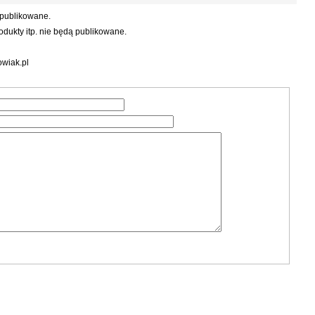
 publikowane.
dukty itp. nie będą publikowane.
wiak.pl