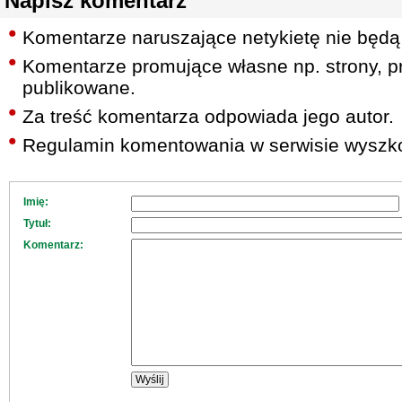
Napisz komentarz
Komentarze naruszające netykietę nie będą
Komentarze promujące własne np. strony, pr
publikowane.
Za treść komentarza odpowiada jego autor.
Regulamin komentowania w serwisie wyszko
Imię:
Tytuł:
Komentarz: