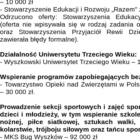
– 10 000 zł
- Stowarzyszenie Edukacji i Rozwoju „Razem” 
Odrzucono oferty: Stowarzyszenia Edukacy
(oferta nie wpisywała się w rodzaj zadania 
oraz Stowarzyszenia Przyjaciół Rewii Dzie
zawierała błędy formalne).
Działalność Uniwersytetu Trzeciego Wieku:
- Wyszkowski Uniwersytet Trzeciego Wieku – 1
Wspieranie programów zapobiegających be
- Towarzystwo Opieki nad Zwierzętami w Pol
– 30 000 zł.
Prowadzenie sekcji sportowych i zajęć spo
dzieci i młodzieży, w tym wspieranie szkol
nożnej, piłce siatkowej, sztukach walki,
kolarstwie, trójboju siłowym oraz tańcu sp
- MKS Bug Wyszków – 92 000 zł