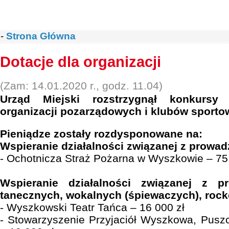
-
Strona Główna
Dotacje dla organizacji
(Zam: 14.01.2020 r., godz. 11.04)
Urząd Miejski rozstrzygnął konkursy
organizacji pozarządowych i klubów sporto
Pieniądze zostały rozdysponowane na:
Wspieranie działalności związanej z prowad
- Ochotnicza Straż Pożarna w Wyszkowie – 75 
Wspieranie działalności związanej z p
tanecznych, wokalnych (śpiewaczych), roc
- Wyszkowski Teatr Tańca – 16 000 zł
- Stowarzyszenie Przyjaciół Wyszkowa, Puszcz