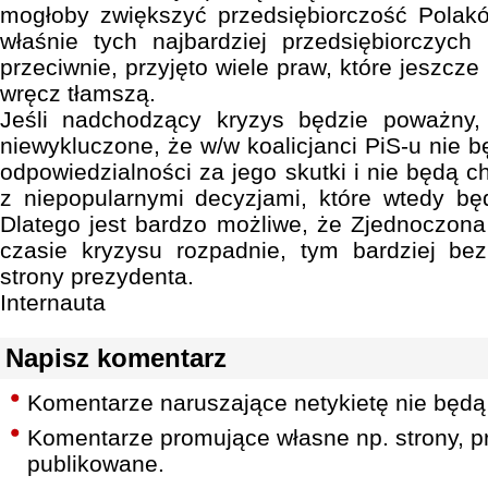
mogłoby zwiększyć przedsiębiorczość Pola
właśnie tych najbardziej przedsiębiorczych
przeciwnie, przyjęto wiele praw, które jeszcze 
wręcz tłamszą.
Jeśli nadchodzący kryzys będzie poważny,
niewykluczone, że w/w koalicjanci PiS-u nie bę
odpowiedzialności za jego skutki i nie będą ch
z niepopularnymi decyzjami, które wtedy bę
Dlatego jest bardzo możliwe, że Zjednoczona
czasie kryzysu rozpadnie, tym bardziej be
strony prezydenta.
Internauta
Napisz komentarz
Komentarze naruszające netykietę nie będą
Komentarze promujące własne np. strony, pr
publikowane.