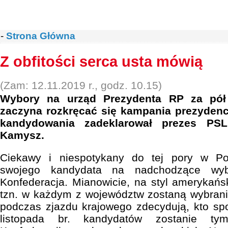
-
Strona Główna
Z obfitości serca usta mówią
(Zam: 12.11.2019 r., godz. 10.15)
Wybory na urząd Prezydenta RP za pół 
zaczyna rozkręcać się kampania prezyden
kandydowania zadeklarował prezes PSL
Kamysz.
Ciekawy i niespotykany do tej pory w Po
swojego kandydata na nadchodzące wybo
Konfederacja. Mianowicie, na styl amerykańs
tzn. w każdym z województw zostaną wybrani e
podczas zjazdu krajowego zdecydują, kto sp
listopada br. kandydatów zostanie t