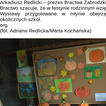
Arkadiusz Redlicki – prezes Bractwa Zabrodzk
Bractwo szacuje, że w festynie rodzinnym wzię
Wystawy przygotowane w młynie obejrzą
okolicznych szkół.
org.
(fot. Adriana Redlicka/Marta Kochańska)