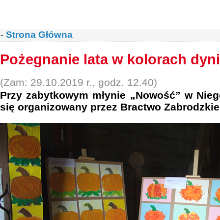
-
Strona Główna
Pożegnanie lata w kolorach dyni
(Zam: 29.10.2019 r., godz. 12.40)
Przy zabytkowym młynie „Nowość” w Niego
się organizowany przez Bractwo Zabrodzkie 