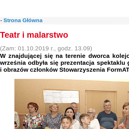
-
Strona Główna
Teatr i malarstwo
(Zam: 01.10.2019 r., godz. 13.09)
W znajdującej się na terenie dworca kole
września odbyła się prezentacja spektakl
i obrazów członków Stowarzyszenia FormAT