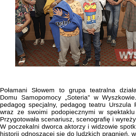
Połamani Słowem to grupa teatralna dzia
Domu Samopomocy „Soteria” w Wyszkowie. 
pedagog specjalny, pedagog teatru Urszula 
wraz ze swoimi podopiecznymi w spektaklu 
Przygotowała scenariusz, scenografię i wyreż
W poczekalni dworca aktorzy i widzowie spotka
historii odnoszącej się do ludzkich pragnień, 