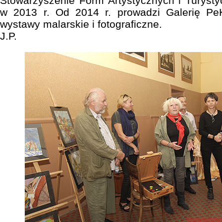
Stowarzyszenie Form Artystycznych i Turyst
w 2013 r. Od 2014 r. prowadzi Galerię PeK
wystawy malarskie i fotograficzne.
J.P.