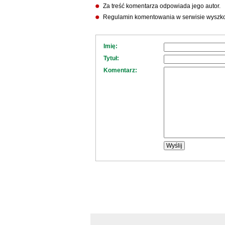
Za treść komentarza odpowiada jego autor.
Regulamin komentowania w serwisie wyszko
Imię:
Tytuł:
Komentarz: