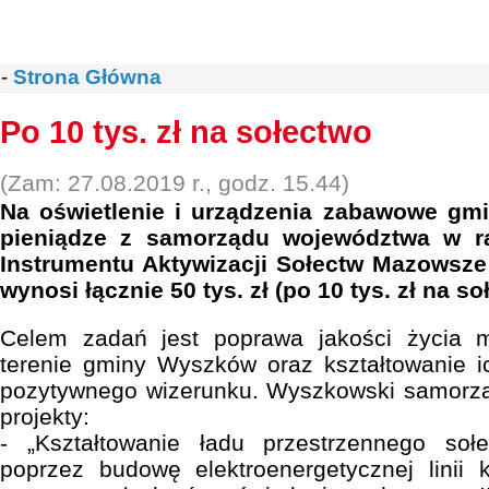
-
Strona Główna
Po 10 tys. zł na sołectwo
(Zam: 27.08.2019 r., godz. 15.44)
Na oświetlenie i urządzenia zabawowe g
pieniądze z samorządu województwa w r
Instrumentu Aktywizacji Sołectw Mazowsze
wynosi łącznie 50 tys. zł (po 10 tys. zł na so
Celem zadań jest poprawa jakości życia 
terenie gminy Wyszków oraz kształtowanie i
pozytywnego wizerunku. Wyszkowski samorzą
projekty:
- „Kształtowanie ładu przestrzennego sołe
poprzez budowę elektroenergetycznej linii k