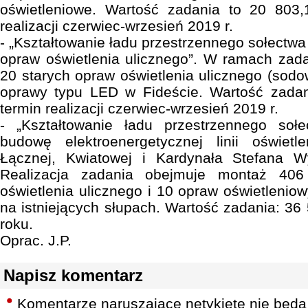
oświetleniowe. Wartość zadania to 20 803,
realizacji czerwiec-wrzesień 2019 r.
- „Kształtowanie ładu przestrzennego sołectw
opraw oświetlenia ulicznego”. W ramach zad
20 starych opraw oświetlenia ulicznego (sodo
oprawy typu LED w Fideście. Wartość zadan
termin realizacji czerwiec-wrzesień 2019 r.
- „Kształtowanie ładu przestrzennego soł
budowę elektroenergetycznej linii oświetl
Łącznej, Kwiatowej i Kardynała Stefana W
Realizacja zadania obejmuje montaż 406 
oświetlenia ulicznego i 10 opraw oświetlenio
na istniejących słupach. Wartość zadania: 36
roku.
Oprac. J.P.
Napisz komentarz
Komentarze naruszające netykietę nie będą