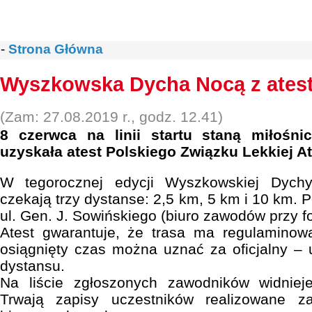
-
Strona Główna
Wyszkowska Dycha Nocą z ates
(Zam: 27.08.2019 r., godz. 12.41)
8 czerwca na linii startu staną miłośni
uzyskała atest Polskiego Związku Lekkiej Atl
W tegorocznej edycji Wyszkowskiej Dych
czekają trzy dystanse: 2,5 km, 5 km i 10 km. 
ul. Gen. J. Sowińskiego (biuro zawodów przy f
Atest gwarantuje, że trasa ma regulaminow
osiągnięty czas można uznać za oficjalny –
dystansu.
Na liście zgłoszonych zawodników widniej
Trwają zapisy uczestników realizowane z