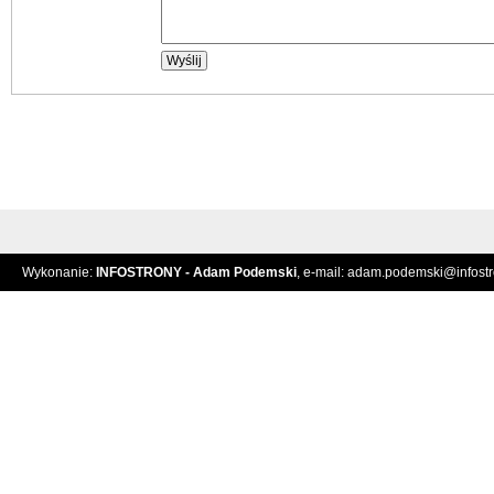
Wykonanie:
INFOSTRONY - Adam Podemski
, e-mail:
adam.podemski@infostro