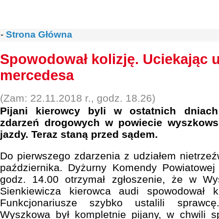
-
Strona Główna
Spowodował kolizję. Uciekając 
mercedesa
(Zam: 22.11.2018 r., godz. 18.26)
Pijani kierowcy byli w ostatnich dniac
zdarzeń drogowych w powiecie wyszkowsk
jazdy. Teraz staną przed sądem.
Do pierwszego zdarzenia z udziałem nietrze
października. Dyżurny Komendy Powiatowej
godz. 14.00 otrzymał zgłoszenie, że w Wy
Sienkiewicza kierowca audi spowodował ko
Funkcjonariusze szybko ustalili sprawcę
Wyszkowa był kompletnie pijany, w chwili s