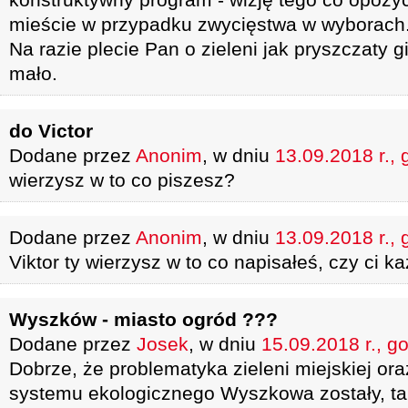
mieście w przypadku zwycięstwa w wyborach.
Na razie plecie Pan o zieleni jak pryszczaty g
mało.
do Victor
Dodane przez
Anonim
, w dniu
13.09.2018 r., 
wierzysz w to co piszesz?
Dodane przez
Anonim
, w dniu
13.09.2018 r., 
Viktor ty wierzysz w to co napisałeś, czy ci ka
Wyszków - miasto ogród ???
Dodane przez
Josek
, w dniu
15.09.2018 r., g
Dobrze, że problematyka zieleni miejskiej or
systemu ekologicznego Wyszkowa zostały, ta