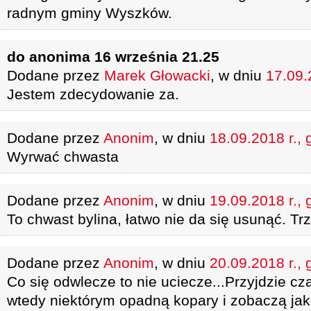
radnym gminy Wyszków.
do anonima 16 września 21.25
Dodane przez
Marek Głowacki
, w dniu
17.09.
Jestem zdecydowanie za.
Dodane przez
Anonim
, w dniu
18.09.2018 r., 
Wyrwać chwasta
Dodane przez
Anonim
, w dniu
19.09.2018 r., 
To chwast bylina, łatwo nie da się usunąć. Tr
Dodane przez
Anonim
, w dniu
20.09.2018 r., 
Co się odwlecze to nie uciecze...Przyjdzie c
wtedy niektórym opadną kopary i zobaczą jak