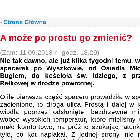
-
Strona Główna
A może po prostu go zmienić?
(Zam: 11.09.2018 r., godz. 13.29)
Nie tak dawno, ale już kilka tygodni temu, 
spacerek po Wyszkowie, od Osiedla Mło
Bugiem, do kościoła św. Idziego, z pr
Rełkowej w drodze powrotnej.
O ile pierwsza część spaceru prowadziła w sp
zacienione, to droga ulicą Prostą i dalej w 
wiodła poprzez odsłonięte, bezdrzewne mi
wobec wysokich temperatur, które mieliśmy 
mało komfortowo, na próżno szukając ratunk
tyle, co kot napłakał. Z jednej strony, ni