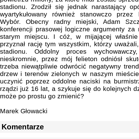
stadionu. Zrodził się jednak narastający o
wyartykułowany również stanowczo przez
Wybór. Obecny radny miejski, Adam Szcz
konferencji prasowej logiczne argumenty za
starym miejscu. I cóż, w mijającej właśnie
przyznał rację tym wszystkim, którzy uważali
stadionu. Oddolny proces wychowawczy,
nieskromnie, przez mój felieton odniósł skut
trzeba niewątpliwie odwrócić negatywny tren
drzew i terenów zielonych w naszym mieści
uczynić poprzez oddolne naciski na burmistr
rządzi już 16 lat, a szykuje się do kolejnych d
może po prostu go zmienić?
Marek Głowacki
Komentarze