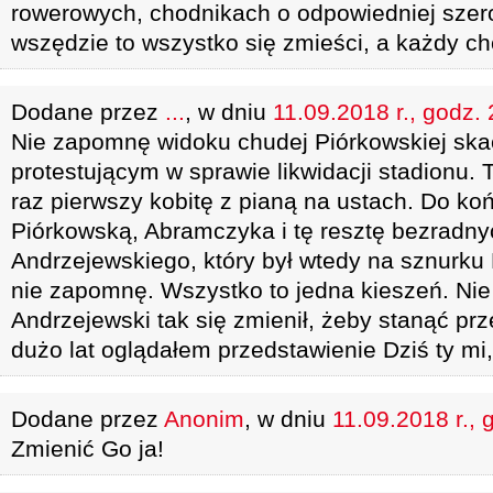
rowerowych, chodnikach o odpowiedniej szer
wszędzie to wszystko się zmieści, a każdy ch
Dodane przez
...
, w dniu
11.09.2018 r., godz.
Nie zapomnę widoku chudej Piórkowskiej ska
protestującym w sprawie likwidacji stadionu.
raz pierwszy kobitę z pianą na ustach. Do k
Piórkowską, Abramczyka i tę resztę bezradny
Andrzejewskiego, który był wtedy na sznurk
nie zapomnę. Wszystko to jedna kieszeń. Nie
Andrzejewski tak się zmienił, żeby stanąć pr
dużo lat oglądałem przedstawienie Dziś ty mi, j
Dodane przez
Anonim
, w dniu
11.09.2018 r., 
Zmienić Go ja!