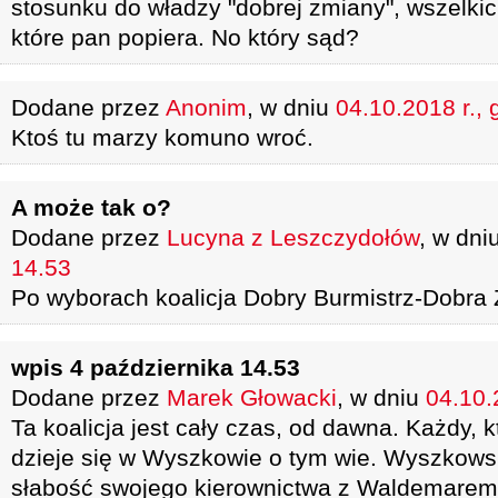
stosunku do władzy "dobrej zmiany", wszelkic
które pan popiera. No który sąd?
Dodane przez
Anonim
, w dniu
04.10.2018 r., 
Ktoś tu marzy komuno wroć.
A może tak o?
Dodane przez
Lucyna z Leszczydołów
, w dni
14.53
Po wyborach koalicja Dobry Burmistrz-Dobra 
wpis 4 października 14.53
Dodane przez
Marek Głowacki
, w dniu
04.10.
Ta koalicja jest cały czas, od dawna. Każdy, 
dzieje się w Wyszkowie o tym wie. Wyszkowsk
słabość swojego kierownictwa z Waldemarem