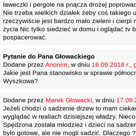
ławeczki i pergole na pnącza drożej poprowad
Nie trzeba wielkich działek żeby coś takiego
rzeczywiście jest bardzo mało zieleni i cierp
życia Nic tylko siedzieć w domu i oglądać tv 
pospacerować.
Pytanie do Pana Głowackiego
Dodane przez
Anonim
, w dniu
16.09.2018 r., 
Jakie jest Pana stanowisko w sprawie północ
Wyszkowa?
Dodane przez
Marek Głowacki
, w dniu
17.09.
Jeżeli chodzi o sadzenie drzew to mam cieka
wyglądać w realiach dzisiejszej władzy. Nieco
Spędzona została młodzież i dzieci na sadze
było gotowe, ale nie mogli sadzić. Dlaczego ?