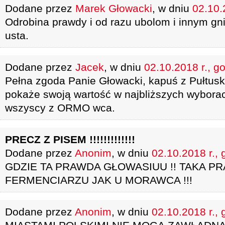
Dodane przez
Marek Głowacki
, w dniu
02.10.
Odrobina prawdy i od razu ubolom i innym g
usta.
Dodane przez
Jacek
, w dniu
02.10.2018 r., g
Pełna zgoda Panie Głowacki, kapuś z Pułtuskie
pokaże swoją wartość w najbliższych wybora
wszyscy z ORMO wca.
PRECZ Z PISEM !!!!!!!!!!!!!
Dodane przez
Anonim
, w dniu
02.10.2018 r., 
GDZIE TA PRAWDA GŁOWASIUU !! TAKA PR
FERMENCIARZU JAK U MORAWCA !!!
Dodane przez
Anonim
, w dniu
02.10.2018 r., 