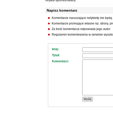
Artykuł sponsorowany
Napisz komentarz
Komentarze naruszające netykietę nie będą
Komentarze promujące własne np. strony, pro
Za treść komentarza odpowiada jego autor.
Regulamin komentowania w serwisie wyszko
Imię:
Tytuł:
Komentarz: