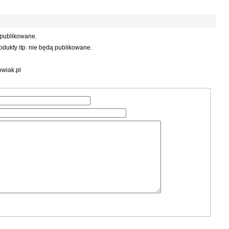
 publikowane.
dukty itp. nie będą publikowane.
wiak.pl