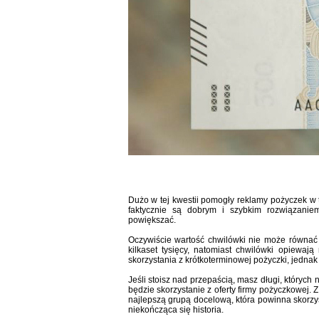
Dużo w tej kwestii pomogły reklamy pożyczek w te
faktycznie są dobrym i szybkim rozwiązanie
powiększać.
Oczywiście wartość chwilówki nie może równać 
kilkaset tysięcy, natomiast chwilówki opiewaj
skorzystania z krótkoterminowej pożyczki, jedna
Jeśli stoisz nad przepaścią, masz długi, któryc
będzie skorzystanie z oferty firmy pożyczkowej. 
najlepszą grupą docelową, która powinna skorzy
niekończąca się historia.