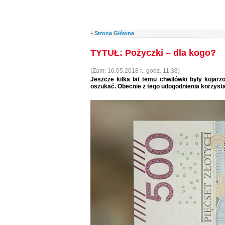
-
Strona Główna
TYTUŁ: Pożyczki – dla kogo?
(Zam: 16.05.2018 r., godz. 11.38)
Jeszcze kilka lat temu chwilówki były kojar
oszukać. Obecnie z tego udogodnienia korzysta