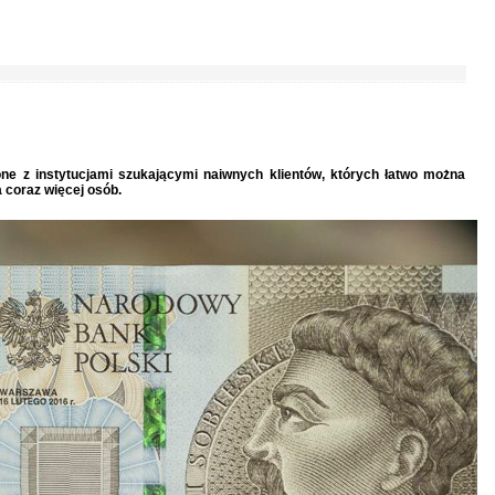
zone z instytucjami szukającymi naiwnych klientów, których łatwo można
 coraz więcej osób.