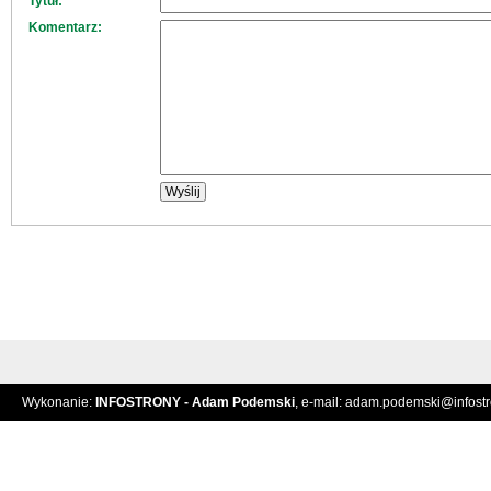
Tytuł:
Komentarz:
Wykonanie:
INFOSTRONY - Adam Podemski
, e-mail:
adam.podemski@infostro