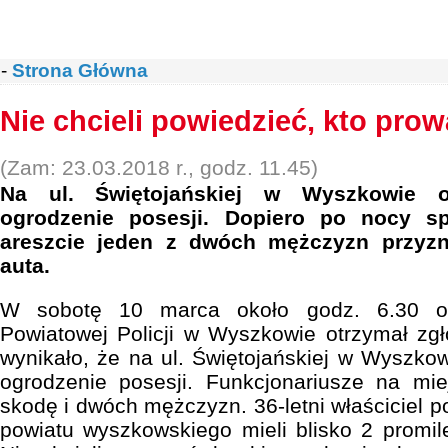
-
Strona Główna
Nie chcieli powiedzieć, kto prow
(Zam: 23.03.2018 r., godz. 11.45)
Na ul. Świętojańskiej w Wyszkowie 
ogrodzenie posesji. Dopiero po nocy s
areszcie jeden z dwóch mężczyzn przyzn
auta.
W sobotę 10 marca około godz. 6.30 of
Powiatowej Policji w Wyszkowie otrzymał zgło
wynikało, że na ul. Świętojańskiej w Wyszk
ogrodzenie posesji. Funkcjonariusze na mie
skodę i dwóch mężczyzn. 36-letni właściciel p
powiatu wyszkowskiego mieli blisko 2 promil