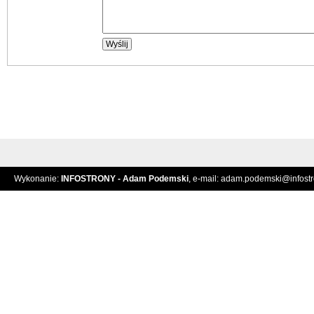
Wykonanie:
INFOSTRONY - Adam Podemski
, e-mail:
adam.podemski@infostro