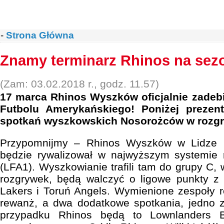
-
Strona Główna
Znamy terminarz Rhinos na sez
(Zam: 03.02.2018 r., godz. 11.57)
17 marca Rhinos Wyszków oficjalnie zadebi
Futbolu Amerykańskiego! Poniżej prezen
spotkań wyszkowskich Nosorożców w rozg
Przypomnijmy – Rhinos Wyszków w Lidze 
będzie rywalizował w najwyższym systemie
(LFA1). Wyszkowianie trafili tam do grupy C, w
rozgrywek, będą walczyć o ligowe punkty z
Lakers i Toruń Angels. Wymienione zespoły 
rewanż, a dwa dodatkowe spotkania, jedno 
przypadku Rhinos będą to Lownlanders B