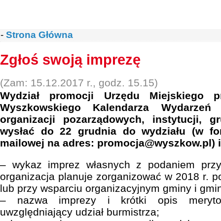
-
Strona Główna
Zgłoś swoją imprezę
(Zam: 15.12.2017 r., godz. 15.15)
Wydział promocji Urzędu Miejskiego p
Wyszkowskiego Kalendarza Wydarzeń 2
organizacji pozarządowych, instytucji,
wysłać do 22 grudnia do wydziału (w fo
mailowej na adres: promocja@wyszkow.pl) i
– wykaz imprez własnych z podaniem przyb
organizacja planuje zorganizować w 2018 r. p
lub przy wsparciu organizacyjnym gminy i gmi
– nazwa imprezy i krótki opis merytor
uwzględniający udział burmistrza;