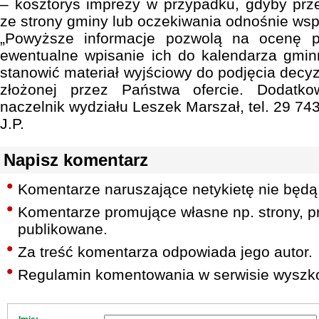
– kosztorys imprezy w przypadku, gdyby prz
ze strony gminy lub oczekiwania odnośnie wsp
„Powyższe informacje pozwolą na ocenę pr
ewentualne wpisanie ich do kalendarza gmin
stanowić materiał wyjściowy do podjęcia decyzj
złożonej przez Państwa ofercie. Dodatkow
naczelnik wydziału Leszek Marszał, tel. 29 743
J.P.
Napisz komentarz
Komentarze naruszające netykietę nie będą
Komentarze promujące własne np. strony, pr
publikowane.
Za treść komentarza odpowiada jego autor.
Regulamin komentowania w serwisie wyszko