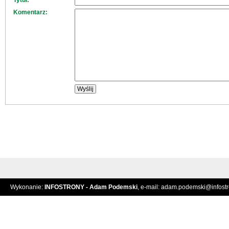
Tytuł:
Komentarz:
Wykonanie:
INFOSTRONY - Adam Podemski
, e-mail:
adam.podemski@infostro