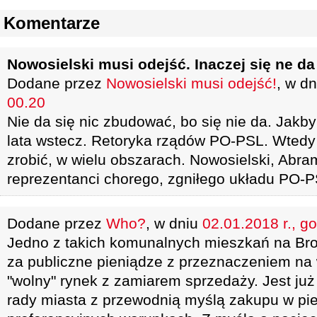
Komentarze
Nowosielski musi odejść. Inaczej się ne da
Dodane przez
Nowosielski musi odejść!
, w d
00.20
Nie da się nic zbudować, bo się nie da. Jakby
lata wstecz. Retoryka rządów PO-PSL. Wtedy s
zrobić, w wielu obszarach. Nowosielski, Abram
reprezentanci chorego, zgniłego układu PO-P
Dodane przez
Who?
, w dniu
02.01.2018 r., g
Jedno z takich komunalnych mieszkań na Bro
za publiczne pieniądze z przeznaczeniem na
"wolny" rynek z zamiarem sprzedaży. Jest ju
rady miasta z przewodnią myślą zakupu w pie