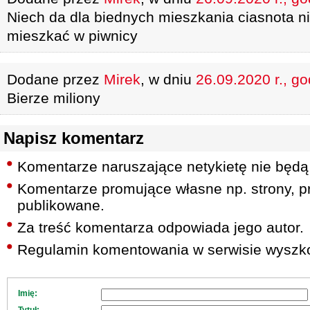
Niech da dla biednych mieszkania ciasnota n
mieszkać w piwnicy
Dodane przez
Mirek
, w dniu
26.09.2020 r., go
Bierze miliony
Napisz komentarz
Komentarze naruszające netykietę nie będą
Komentarze promujące własne np. strony, pr
publikowane.
Za treść komentarza odpowiada jego autor.
Regulamin komentowania w serwisie wyszko
Imię: