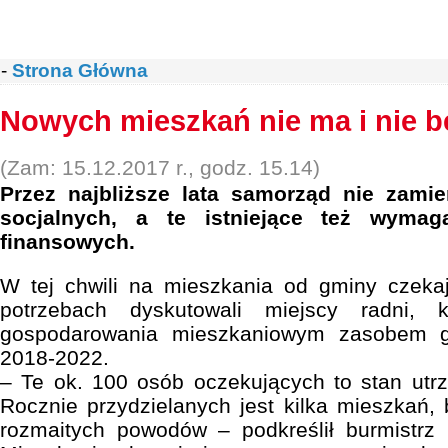
-
Strona Główna
Nowych mieszkań nie ma i nie b
(Zam: 15.12.2017 r., godz. 15.14)
Przez najbliższe lata samorząd nie zam
socjalnych, a te istniejące też wymag
finansowych.
W tej chwili na mieszkania od gminy czekaj
potrzebach dyskutowali miejscy radni, k
gospodarowania mieszkaniowym zasobem 
2018-2022.
– Te ok. 100 osób oczekujących to stan utrzy
Rocznie przydzielanych jest kilka mieszkań, 
rozmaitych powodów – podkreślił burmistrz 